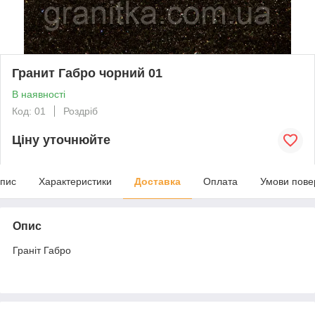
Гранит Габро чорний 01
В наявності
Код: 01
Роздріб
Ціну уточнюйте
пис
Характеристики
Доставка
Оплата
Умови пове
Опис
Граніт Габро