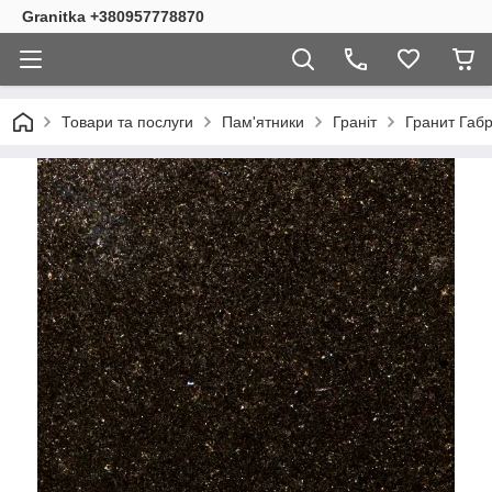
Granitka +380957778870
Товари та послуги
Пам'ятники
Граніт
Гранит Габ