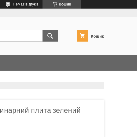
Немає відгуків,
Кошик
Кошик
инарний плита зелений