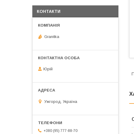
КОНТАКТИ
Granitka
Юрій
П
Х
Ужгород, Україна
+380 (95) 777-88-70