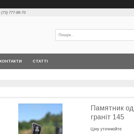
 (73) 777-88-70
КОНТАКТИ
СТАТТІ
Памятник од
граніт 145
Ціну уточнюйте