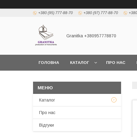
+380 (95) 777-88-70
+380 (97) 777-88-70
+380
Granitka +380957778870
ГОЛОВНА
КАТАЛОГ
ПРО НАС
Каталог
Про нас
Відгуки