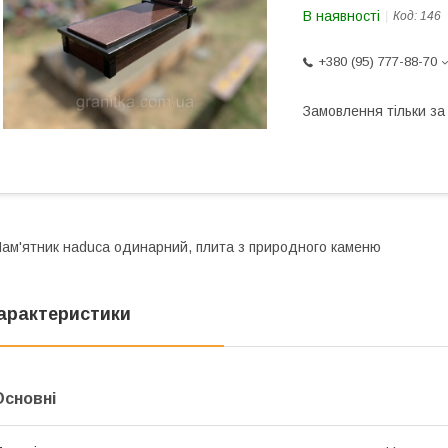
В наявності
Код:
146
+380 (95) 777-88-70
Замовлення тільки з
ам'ятник наduса одинарний, плита з природного каменю
арактеристики
Основні