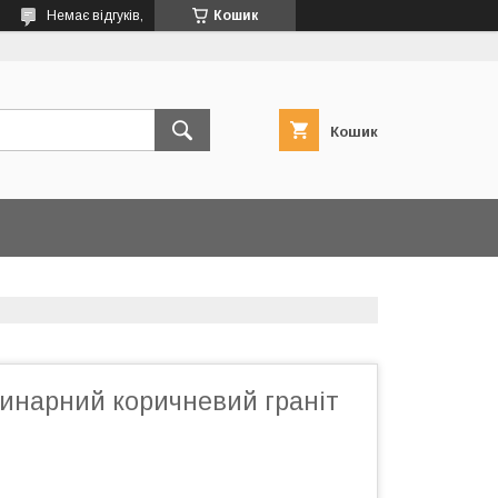
Немає відгуків,
Кошик
Кошик
инарний коричневий граніт