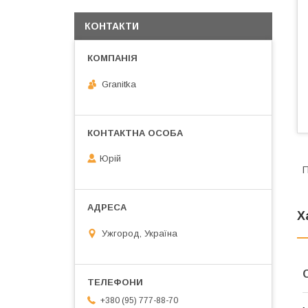
КОНТАКТИ
Granitka
Юрій
П
Х
Ужгород, Україна
+380 (95) 777-88-70