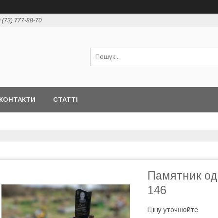
 (73) 777-88-70
КОНТАКТИ
СТАТТІ
Памятник од
146
Ціну уточнюйте