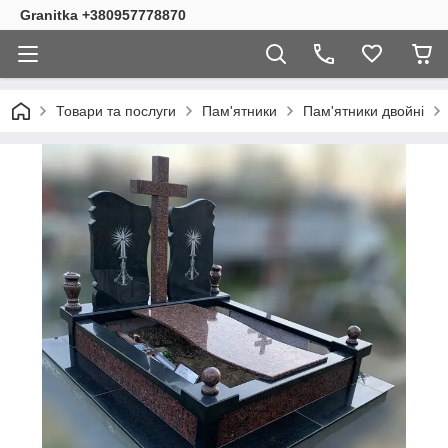
Granitka +380957778870
Товари та послуги
Пам'ятники
Пам'ятники двойні