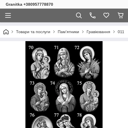
Granitka +380957778870
Товари та послуги
Пам'ятники
Гравіювання
011